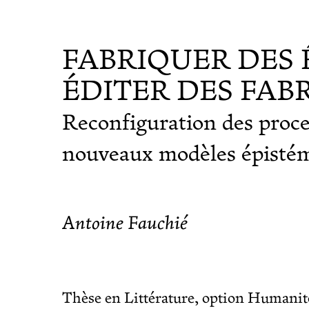
FABRIQUER DES 
ÉDITER DES FAB
Reconfiguration des proce
nouveaux modèles épisté
Antoine Fauchié
Thèse en Littérature, option Humanit