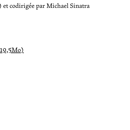
 et codirigée par Michael Sinatra
(~19,5Mo)