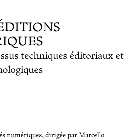
ÉDITIONS
RIQUES
ssus techniques éditoriaux et
mologiques
és numériques, dirigée par Marcello